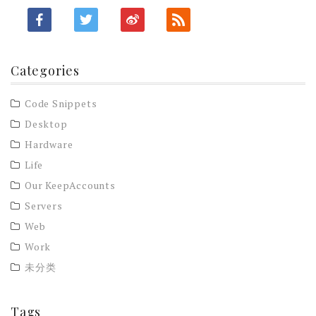
Categories
Code Snippets
Desktop
Hardware
Life
Our KeepAccounts
Servers
Web
Work
未分类
Tags