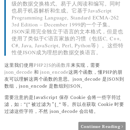
级的数据交换格式。易于人阅读和编写。同时
也易于机器解析和生成。它基于JavaScript
Programming Language, Standard ECMA-262
3rd Edition – December 1999的一个子集。
JSON采用完全独立于语言的文本格式，但是也
使用了类似于C语言家族的习惯（包括C, C++,
C#, Java, JavaScript, Perl, Python等）。这些特
性使JSON成为理想的数据交换语言。
这里我们使用
PHP2JS的函数库
来实现，需要
json_decode
和
json_encode
这两个函数，懂PHP的朋
友可以理解这两个函数的意思。json_decode 是JSON到
数组，json_encode 是数组到JSON。
需要注意的是JavaScript 保存 Cookie 会将一些字符过
滤，如：”{” 被过滤为 “{_” 等。所以在获取 Cookie 时要
过滤这些字符，不然 json_decode 会出错。
Continue Reading