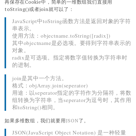
再保存在Cookie中，简单的一维数组我们直接用
toString()或者join就可以了：
JavaScript中toString函数方法是返回对象的字符
串表示。
使用方法：objectname.toString([radix])
其中objectname是必选项。要得到字符串表示的
对象。
radix是可选项。指定将数字值转换为字符串时
的进制。
join是其中一个方法。
格式：objArray.join(seperator)
用途：以seperator指定的字符作为分隔符，将数
组转换为字符串，当seperator为逗号时，其作用
和toString()相同。
如果多维数组，我们就要用
JSON
了。
JSON(JavaScript Object Notation) 是一种轻量