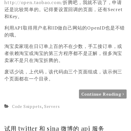
http://open.taobao.com/
折腾吧，我就不说了，申请
还是比较简单的。记得要设置回调的页面，还有Secret
和Key。
利用API取得用户名和ID做自己网站的OpenID也是不错
的哦。
淘宝卖家现在日订单上百的不在少数，手工接订单，或
者依赖淘宝或淘宝的第三方程序都不是正解，很多淘宝
卖家不是只在淘宝折腾的。
废话少说，上代码，该代码由三个页面组成，该示例三
个页面都在一个目录。
Continue Reading
Code Snippets
,
Servers
试用 twitter 和 sina 微博的 api 服务