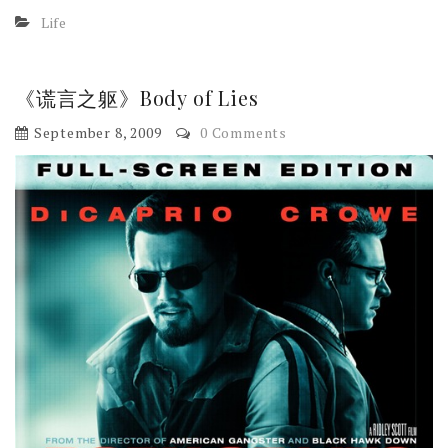
Life
《谎言之躯》Body of Lies
September 8, 2009
0 Comments