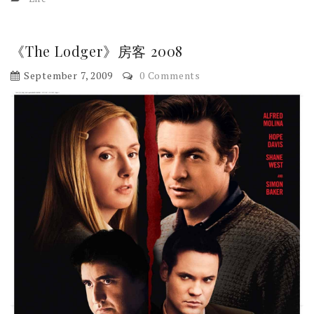
《The Lodger》房客 2008
September 7, 2009
0 Comments