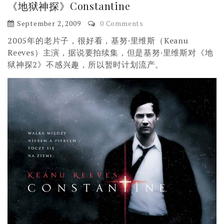
《地狱神探》Constantine
September 2, 2009
0 Comments
2005年的老片子，很好看，基努·里维斯（Keanu
Reeves）主演，据说要拍续集，但是基努·里维斯对《地
狱神探2》不感兴趣，所以暂时计划流产。