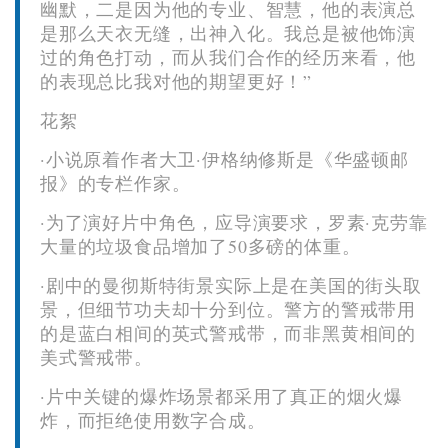
幽默，二是因为他的专业、智慧，他的表演总
是那么天衣无缝，出神入化。我总是被他饰演
过的角色打动，而从我们合作的经历来看，他
的表现总比我对他的期望更好！”
花絮
·小说原着作者大卫·伊格纳修斯是《华盛顿邮
报》的专栏作家。
·为了演好片中角色，应导演要求，罗素·克劳靠
大量的垃圾食品增加了50多磅的体重。
·剧中的曼彻斯特街景实际上是在美国的街头取
景，但细节功夫却十分到位。警方的警戒带用
的是蓝白相间的英式警戒带，而非黑黄相间的
美式警戒带。
·片中关键的爆炸场景都采用了真正的烟火爆
炸，而拒绝使用数字合成。