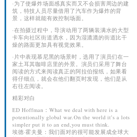
·为了使爆炸场面感真实而又不会损害周边的建
筑，特技人员尽量借用了汽车作为爆炸的背
景，这样就能有效控制场面。
·在拍摄过程中，导演动用了两辆装满水的大型
卡车向社区街道洒水，因为湿漉漉的街道比干
燥的路面更加具有视觉效果。
·片中表现慕尼黑的场景时，选用了演员们在一
家土耳其咖啡店里的外景。演员们采用了舞台
阅读的方式来阅读真正的阿拉伯报纸，如果看
得仔细点，就会在他们翻页时发现，他们是从
右往左阅读。
精彩对白
ED Hoffman：What we deal with here is a
potentionally global war.On the world it’s a lots
simpler put it to an end,you must think.
埃德·霍夫曼：我们面对的很可能发展成全球大