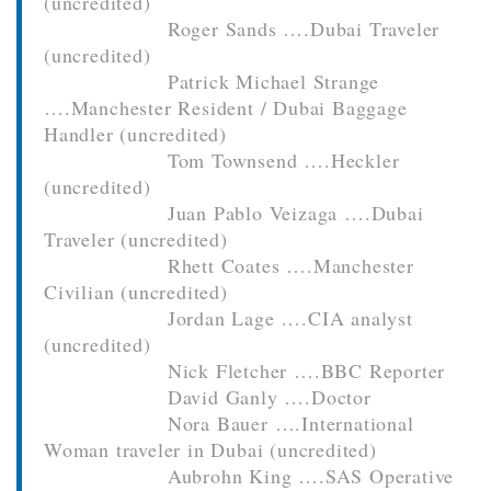
(uncredited)
Roger Sands ….Dubai Traveler
(uncredited)
Patrick Michael Strange
….Manchester Resident / Dubai Baggage
Handler (uncredited)
Tom Townsend ….Heckler
(uncredited)
Juan Pablo Veizaga ….Dubai
Traveler (uncredited)
Rhett Coates ….Manchester
Civilian (uncredited)
Jordan Lage ….CIA analyst
(uncredited)
Nick Fletcher ….BBC Reporter
David Ganly ….Doctor
Nora Bauer ….International
Woman traveler in Dubai (uncredited)
Aubrohn King ….SAS Operative