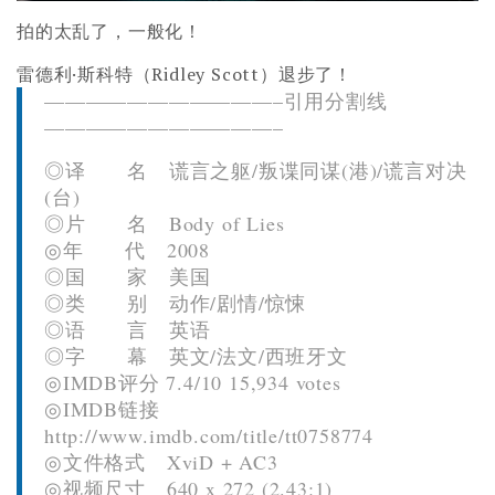
拍的太乱了，一般化！
雷德利·斯科特（Ridley Scott）退步了！
———————————–引用分割线
———————————–
◎译 名 谎言之躯/叛谍同谋(港)/谎言对决
(台)
◎片 名 Body of Lies
◎年 代 2008
◎国 家 美国
◎类 别 动作/剧情/惊悚
◎语 言 英语
◎字 幕 英文/法文/西班牙文
◎IMDB评分 7.4/10 15,934 votes
◎IMDB链接
http://www.imdb.com/title/tt0758774
◎文件格式 XviD + AC3
◎视频尺寸 640 x 272 (2.43:1)