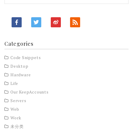
Categories
Code Snippets
Desktop
Hardware
Life
Our KeepAccounts
Servers
Web
Work
未分类