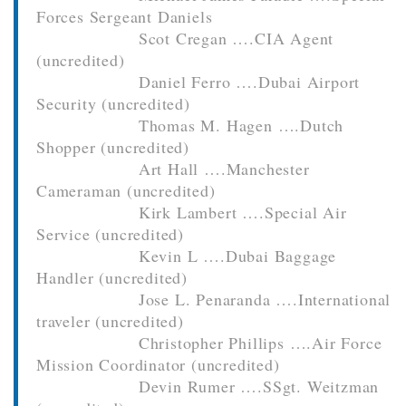
Forces Sergeant Daniels
Scot Cregan ….CIA Agent
(uncredited)
Daniel Ferro ….Dubai Airport
Security (uncredited)
Thomas M. Hagen ….Dutch
Shopper (uncredited)
Art Hall ….Manchester
Cameraman (uncredited)
Kirk Lambert ….Special Air
Service (uncredited)
Kevin L ….Dubai Baggage
Handler (uncredited)
Jose L. Penaranda ….International
traveler (uncredited)
Christopher Phillips ….Air Force
Mission Coordinator (uncredited)
Devin Rumer ….SSgt. Weitzman