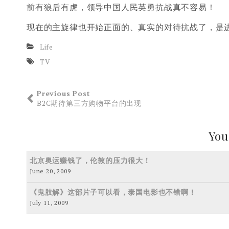
前有狼后有虎，领导中国人民英勇抗战真不容易！
现在的主旋律也开始正面的、真实的对待抗战了，是
Life
TV
Previous Post
B2C期待第三方购物平台的出现
You
北京奥运赚钱了，伦敦的压力很大！
June 20, 2009
《鬼肢解》这部片子可以看，泰国电影也不错啊！
July 11, 2009