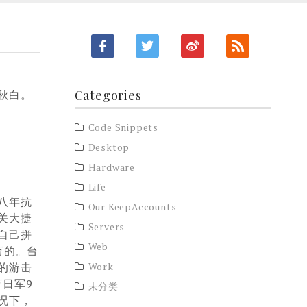
秋白。
Categories
Code Snippets
Desktop
Hardware
Life
八年抗
Our KeepAccounts
关大捷
Servers
自己拼
Web
万的。台
的游击
Work
万日军9
未分类
况下，