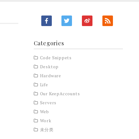
Categories
Code Snippets
Desktop
Hardware
Life
Our KeepAccounts
Servers
Web
Work
未分类