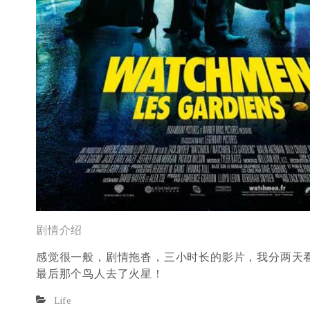
剧情介绍
感觉很一般，剧情拖沓，三小时长的影片，我分两天
最后那个鸟人去了火星！
Life