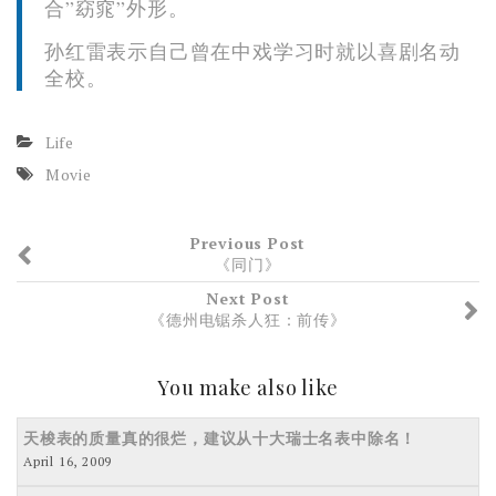
合”窈窕”外形。
孙红雷表示自己曾在中戏学习时就以喜剧名动
全校。
Life
Movie
Previous Post
《同门》
Next Post
《德州电锯杀人狂：前传》
You make also like
天梭表的质量真的很烂，建议从十大瑞士名表中除名！
April 16, 2009