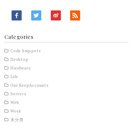
Categories
Code Snippets
Desktop
Hardware
Life
Our KeepAccounts
Servers
Web
Work
未分类