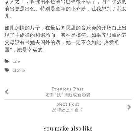
众人之上，崔健的本色演出已经很不错了，四个小孩的
演出更是出色。特别是童年的小齐妙，让我想到了我女
儿。
如此煽情的片子，在最后齐思甜的音乐会的开场白上出
现了主旋律的和谐场面，实在是搞笑。如果齐思甜的养
父母没有带她去国外的话，她一定不会如此”热爱祖
国”，她是幸运的。
Life
Movie
Previous Post
定向”找”商渐成新趋势
Next Post
品牌还是平台？
You make also like